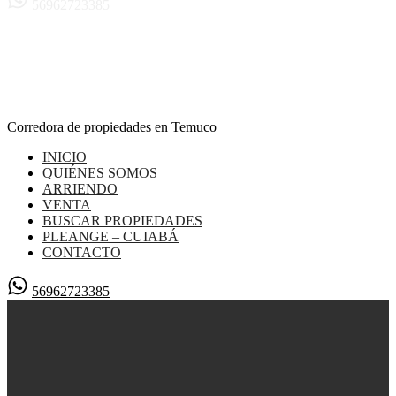
56962723385
Corredora de propiedades en Temuco
INICIO
QUIÉNES SOMOS
ARRIENDO
VENTA
BUSCAR PROPIEDADES
PLEANGE – CUIABÁ
CONTACTO
56962723385