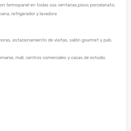
con termopanel en todas sus ventanas,pisos porcelanato,
na, refrigerador y lavadora
o
horas, estacionamiento de visitas, salón gourmet y pub,
emania, mall, centros comerciales y casas de estudio