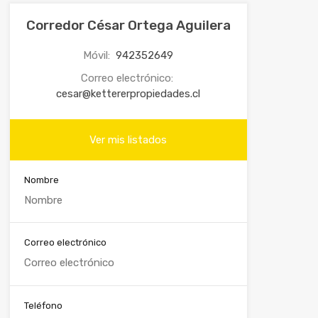
Corredor César Ortega Aguilera
Móvil:
942352649
Correo electrónico:
cesar@kettererpropiedades.cl
Ver mis listados
Nombre
Correo electrónico
Teléfono