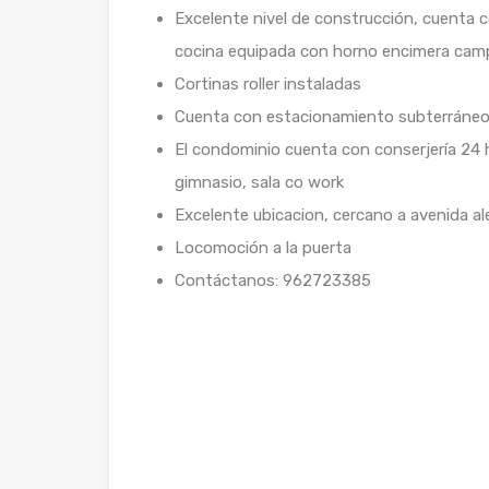
Excelente nivel de construcción, cuenta 
cocina equipada con horno encimera campa
Cortinas roller instaladas
Cuenta con estacionamiento subterráne
El condominio cuenta con conserjería 24 
gimnasio, sala co work
Excelente ubicacion, cercano a avenida al
Locomoción a la puerta
Contáctanos: 962723385