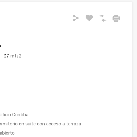
a
37
mts2
icio Curitiba
rmitorio en suite con acceso a terraza
abierto