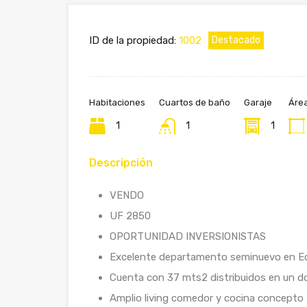
ID de la propiedad:
1002
Destacado
Habitaciones
Cuartos de baño
Garaje
Áre
1
1
1
Descripción
VENDO
UF 2850
OPORTUNIDAD INVERSIONISTAS
Excelente departamento seminuevo en Edif
Cuenta con 37 mts2 distribuidos en un do
Amplio living comedor y cocina concepto 