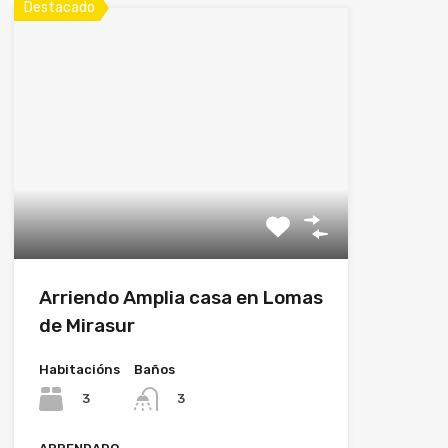
Destacado
Arriendo Amplia casa en Lomas
de Mirasur
Habitacións
Baños
3
3