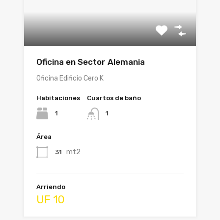
Oficina en Sector Alemania
Oficina Edificio Cero K
Habitaciones
Cuartos de baño
1
1
Área
mt2
31
Arriendo
UF 10