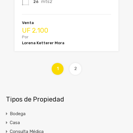
mts2
26
Venta
UF 2.100
Por
Lorena Ketterer Mora
1
2
Tipos de Propiedad
Bodega
Casa
Consulta Médica