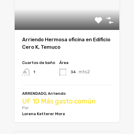
Arriendo Hermosa oficina en Edificio
Cero K, Temuco
Cuartos de baño
Área
mts2
34
1
ARRENDADO, Arriendo
UF 10 Más gasto común
Por
Lorena Ketterer Mora