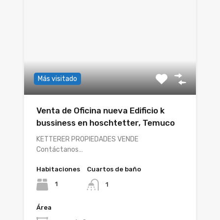
Más visitado
Venta de Oficina nueva Edificio k
bussiness en hoschtetter, Temuco
KETTERER PROPIEDADES VENDE
Contáctanos…
Habitaciones
Cuartos de baño
1
1
Área