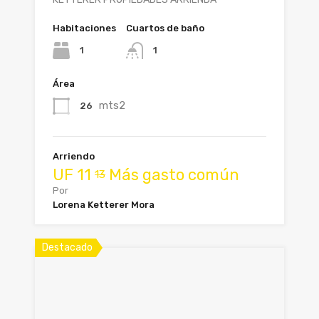
Habitaciones
Cuartos de baño
1
1
Área
mts2
26
Arriendo
UF
11
Más gasto común
13
Por
Lorena Ketterer Mora
Destacado