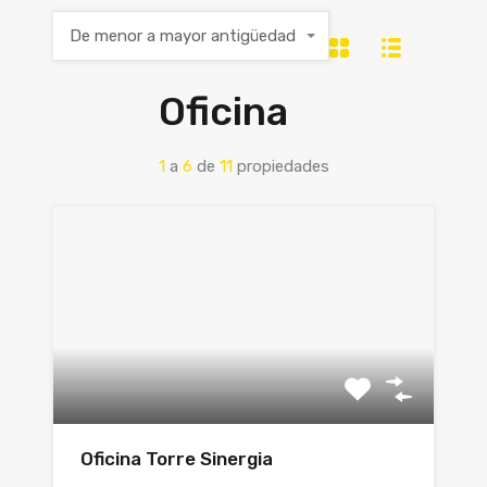
De menor a mayor antigüedad
Oficina
1
a
6
de
11
propiedades
Oficina Torre Sinergia