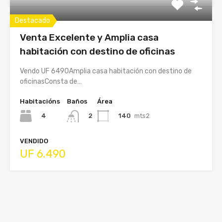
Destacado
Venta Excelente y Amplia casa
habitación con destino de oficinas
Vendo UF 6490Amplia casa habitación con destino de
oficinasConsta de…
Habitacións
Baños
Área
4
140
mts2
2
VENDIDO
UF 6.490