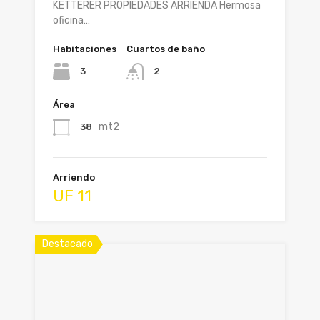
KETTERER PROPIEDADES ARRIENDA Hermosa
oficina…
Habitaciones
Cuartos de baño
3
2
Área
mt2
38
Arriendo
UF 11
Destacado