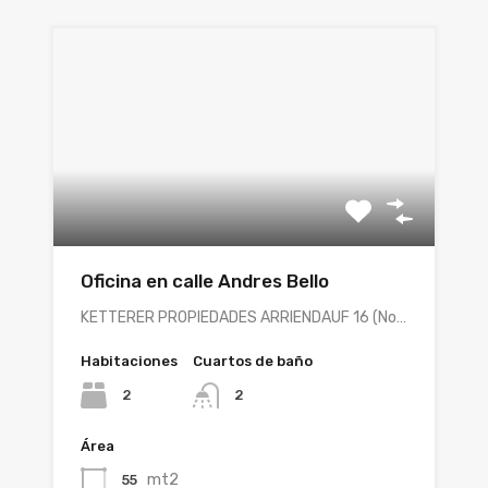
Oficina en calle Andres Bello
KETTERER PROPIEDADES ARRIENDAUF 16 (No…
Habitaciones
Cuartos de baño
2
2
Área
mt2
55