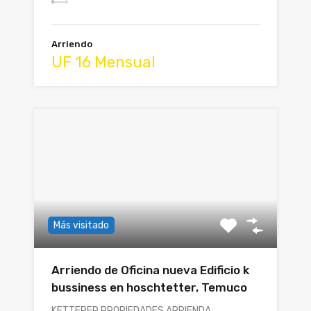
Arriendo
UF 16 Mensual
Más visitado
Arriendo de Oficina nueva Edificio k
bussiness en hoschtetter, Temuco
KETTERER PROPIEDADES ARRIENDA