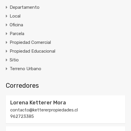
Departamento
Local
Oficina
Parcela
Propiedad Comercial
Propiedad Educacional
Sitio
Terreno Urbano
Corredores
Lorena Ketterer Mora
contacto@kettererpropiedades.cl
962723385