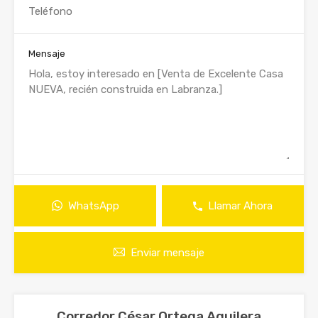
Mensaje
WhatsApp
Llamar Ahora
Enviar mensaje
Corredor César Ortega Aguilera