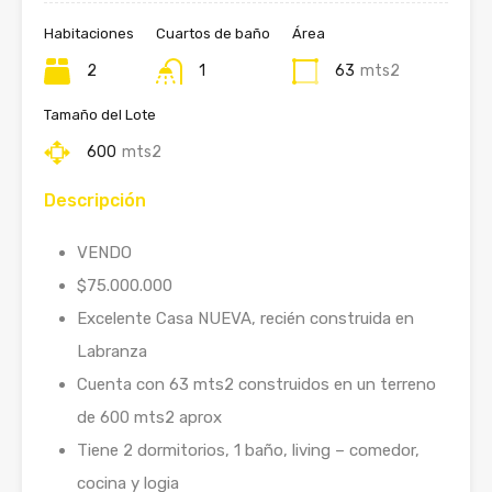
Habitaciones
Cuartos de baño
Área
2
1
63
mts2
Tamaño del Lote
600
mts2
Descripción
VENDO
$75.000.000
Excelente Casa NUEVA, recién construida en
Labranza
Cuenta con 63 mts2 construidos en un terreno
de 600 mts2 aprox
Tiene 2 dormitorios, 1 baño, living – comedor,
cocina y logia