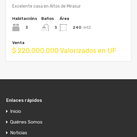
Excelente casa en Altos de Mirasur
Habitacións
Baños
Área
3
240
mt2
3
Venta
$ 220.000.000 Valorizados en UF
Enlaces rápidos
Inicio
Quiénes Somos
Noticias