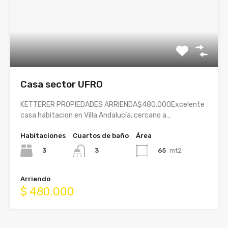
Casa sector UFRO
KETTERER PROPIEDADES ARRIENDA$480.000Excelente
casa habitacion en Villa Andalucía, cercano a…
Habitaciones
Cuartos de baño
Área
3
65
mt2
3
Arriendo
$ 480.000