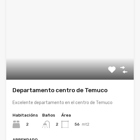
Departamento centro de Temuco
Excelente departamento en el centro de Temuco
Habitacións
Baños
Área
2
56
mt2
2
ARRENDADO