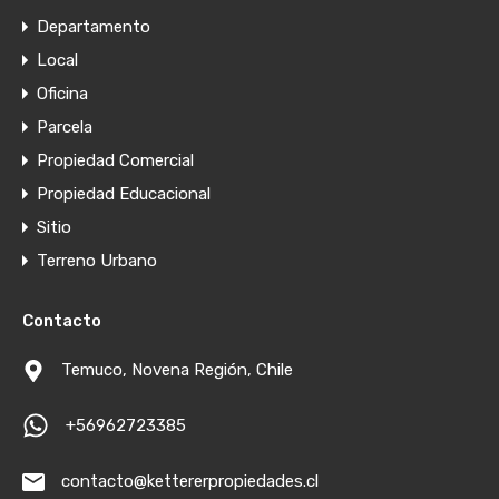
Departamento
Local
Oficina
Parcela
Propiedad Comercial
Propiedad Educacional
Sitio
Terreno Urbano
Contacto
Temuco, Novena Región, Chile
+56962723385
contacto@kettererpropiedades.cl