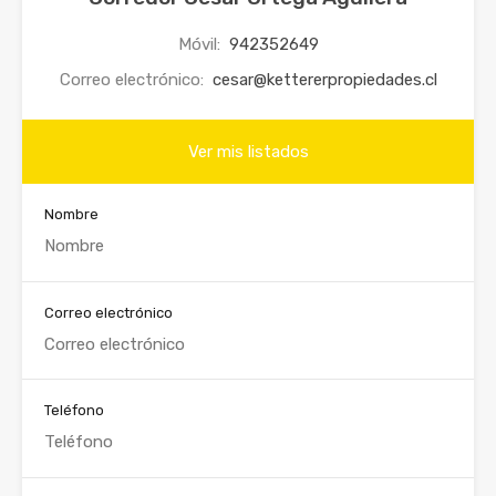
Móvil:
942352649
Correo electrónico:
cesar@kettererpropiedades.cl
Ver mis listados
Nombre
Correo electrónico
Teléfono