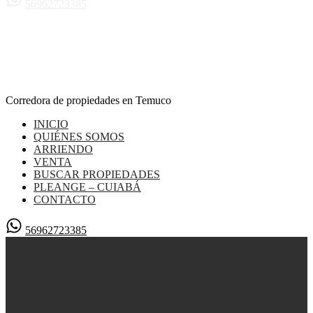
56962723385
Corredora de propiedades en Temuco
INICIO
QUIÉNES SOMOS
ARRIENDO
VENTA
BUSCAR PROPIEDADES
PLEANGE – CUIABÁ
CONTACTO
56962723385