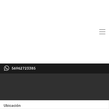
56962723385
Ubicación