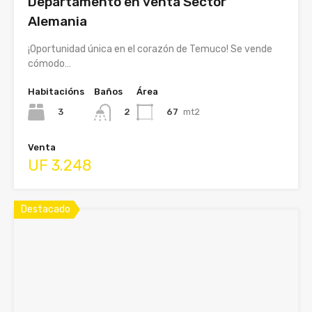
Departamento en venta Sector
Alemania
¡Oportunidad única en el corazón de Temuco! Se vende
cómodo…
Habitacións
Baños
Área
3
67
mt2
2
Venta
UF 3.248
Destacado