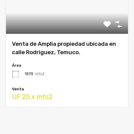
Venta de Amplia propiedad ubicada en
calle Rodriguez, Temuco.
Área
1575
mts2
Venta
UF 25 x mts2