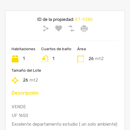
ID de la propiedad:
KT-9285
Habitaciones
Cuartos de baño
Área
1
1
26
mt2
Tamaño del Lote
26
mt2
Descripción
VENDE
UF 1650
Excelente departamento estudio ( un solo ambiente)