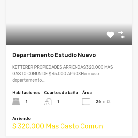
Departamento Estudio Nuevo
KETTERER PROPIEDADES ARRIENDA$320.000 MAS
GASTO COMUN DE $35.000 APROXHermoso
departamento…
Habitaciones
Cuartos de baño
Área
1
26
mt2
1
Arriendo
$ 320.000 Mas Gasto Comun