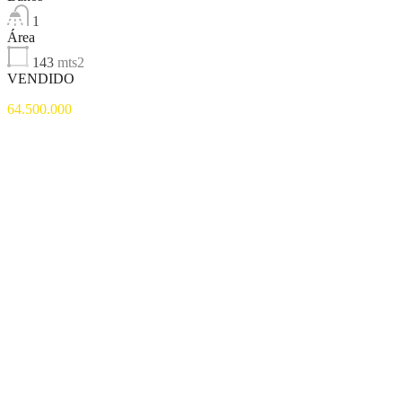
1
Área
143
mts2
VENDIDO
64.500.000
Destacado