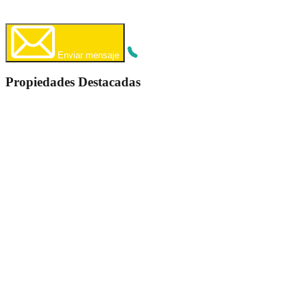
WhatsApp
Llamar Ahora
Enviar mensaje
Propiedades Destacadas
Destacado