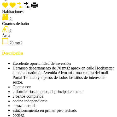
Habitaciones
2
Cuartos de baño
2
Área
70
mts2
Descripción
Excelente oportunidad de inversión
Hermoso departamento de 70 mts2 aprox en calle Hochstetter
a media cuadra de Avenida Alemania, una cuadra del mall
Portal Temuco y a pasos de todos los sitios de interés del
sector.
Cuenta con
2 dormitorios amplios, el principal en suite
2 baños completos
cocina independiente
terraza cerrada
estacionamiento en primer piso techado
bodega