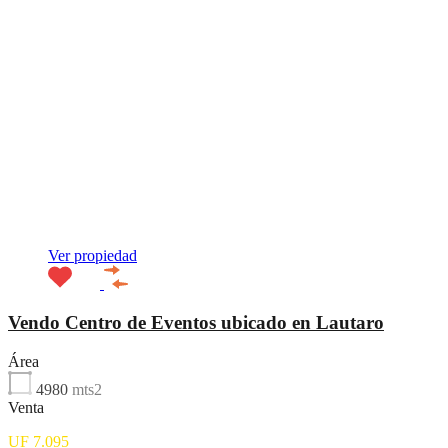
Ver propiedad
Vendo Centro de Eventos ubicado en Lautaro
Área
4980
mts2
Venta
UF 7.095