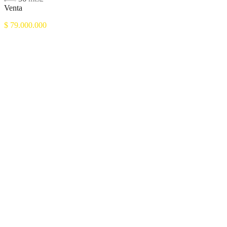
Venta
$ 79.000.000
Destacado