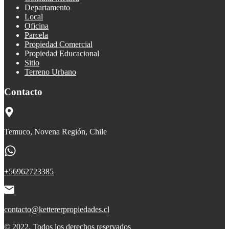
Departamento
Local
Oficina
Parcela
Propiedad Comercial
Propiedad Educacional
Sitio
Terreno Urbano
Contacto
Temuco, Novena Región, Chile
+56962723385
contacto@kettererpropiedades.cl
© 2022. Todos los derechos reservados