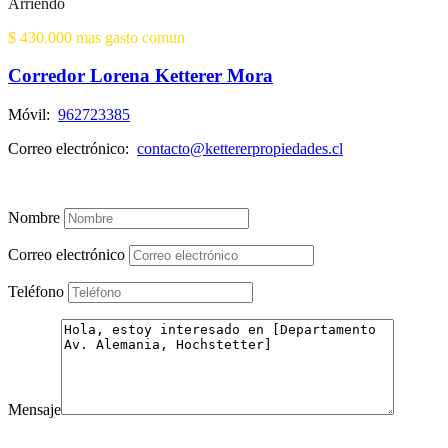
Arriendo
$ 430.000 mas gasto comun
Corredor Lorena Ketterer Mora
Móvil:
962723385
Correo electrónico:
contacto@kettererpropiedades.cl
Ver mis listados
Nombre
Correo electrónico
Teléfono
Mensaje