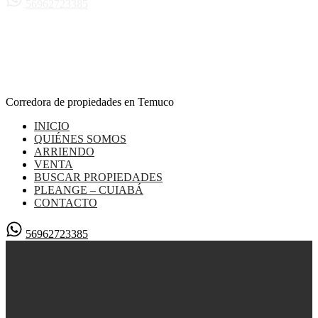
56962723385
Corredora de propiedades en Temuco
INICIO
QUIÉNES SOMOS
ARRIENDO
VENTA
BUSCAR PROPIEDADES
PLEANGE – CUIABÁ
CONTACTO
56962723385