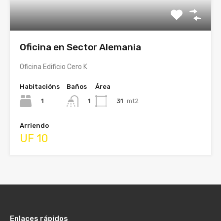
Oficina en Sector Alemania
Oficina Edificio Cero K
Habitacións
Baños
Área
1
31
mt2
1
Arriendo
UF 10
Enlaces rápidos