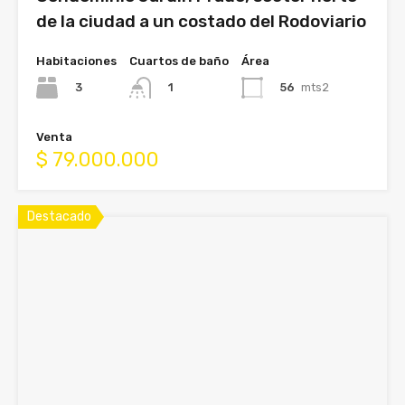
de la ciudad a un costado del Rodoviario
Habitaciones
Cuartos de baño
Área
3
56
mts2
1
Venta
$ 79.000.000
Destacado