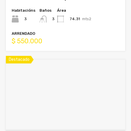
Habitacións
Baños
Área
3
74.31
mts2
3
ARRENDADO
$ 550.000
Destacado