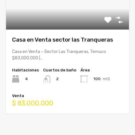
Casa en Venta sector las Tranqueras
Casa en Venta – Sector Las Tranqueras, Temuco
$83.000.000 |…
Habitaciones
Cuartos de baño
Área
4
100
mt2
2
Venta
$ 83.000.000