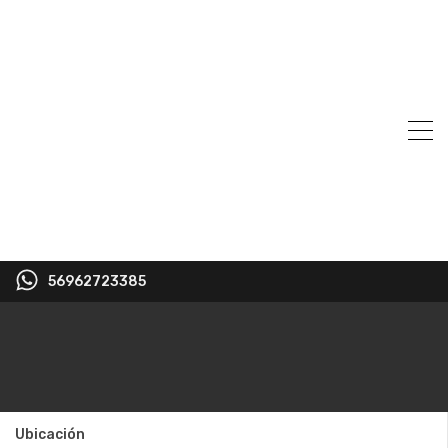
56962723385
Ubicación