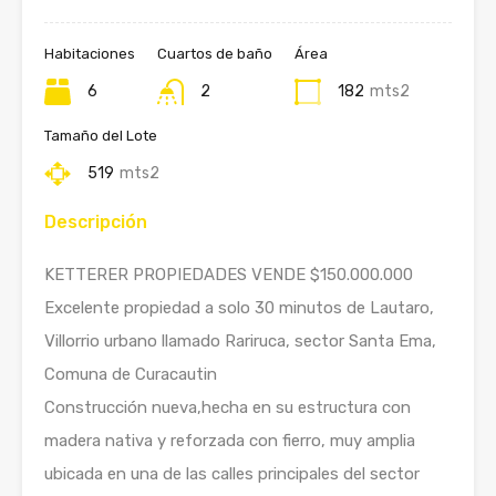
Habitaciones
Cuartos de baño
Área
6
2
182
mts2
Tamaño del Lote
519
mts2
Descripción
KETTERER PROPIEDADES VENDE $150.000.000
Excelente propiedad a solo 30 minutos de Lautaro,
Villorrio urbano llamado Rariruca, sector Santa Ema,
Comuna de Curacautin
Construcción nueva,hecha en su estructura con
madera nativa y reforzada con fierro, muy amplia
ubicada en una de las calles principales del sector