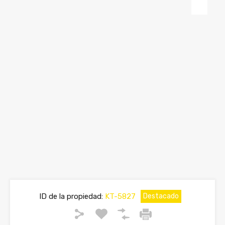
ID de la propiedad:
KT-5827
Destacado