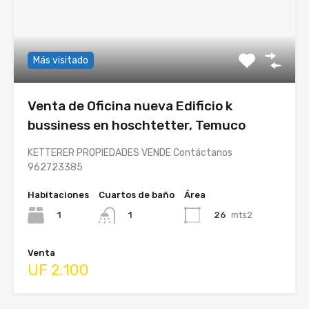
Más visitado
Venta de Oficina nueva Edificio k
bussiness en hoschtetter, Temuco
KETTERER PROPIEDADES VENDE Contáctanos
962723385
Habitaciones
Cuartos de baño
Área
1
26
mts2
1
Venta
UF 2.100