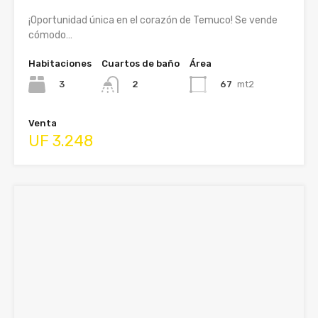
¡Oportunidad única en el corazón de Temuco! Se vende
cómodo…
Habitaciones
Cuartos de baño
Área
3
67
mt2
2
Venta
UF 3.248