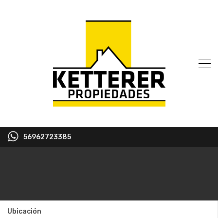
56962723385
Ubicación