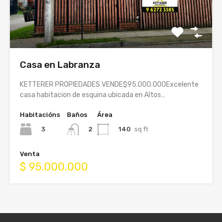
Casa en Labranza
KETTERER PROPIEDADES VENDE$95.000.000Excelente
casa habitacion de esquina ubicada en Altos…
Habitacións
Baños
Área
3
140
sq ft
2
Venta
$ 95.000.000