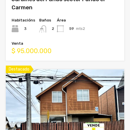
Carmen
Habitacións
Baños
Área
3
59
mts2
2
Venta
$ 95.000.000
Destacado