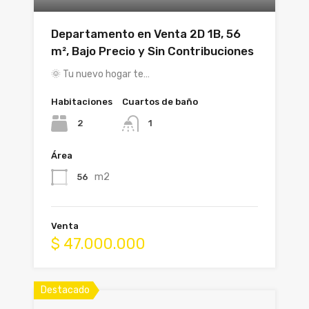
Departamento en Venta 2D 1B, 56
m², Bajo Precio y Sin Contribuciones
🌞 Tu nuevo hogar te…
Habitaciones
Cuartos de baño
2
1
Área
m2
56
Venta
$ 47.000.000
Destacado