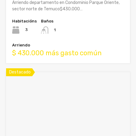
Arriendo departamento en Condominio Parque Oriente,
sector norte de Temuco$430.000…
Habitacións
Baños
3
1
Arriendo
$ 430.000 más gasto común
Destacado