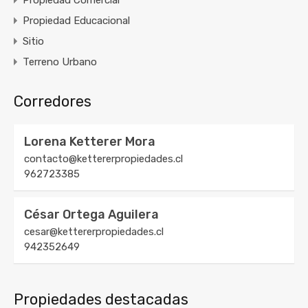
Propiedad Educacional
Sitio
Terreno Urbano
Corredores
Lorena Ketterer Mora
contacto@kettererpropiedades.cl
962723385
César Ortega Aguilera
cesar@kettererpropiedades.cl
942352649
Propiedades destacadas