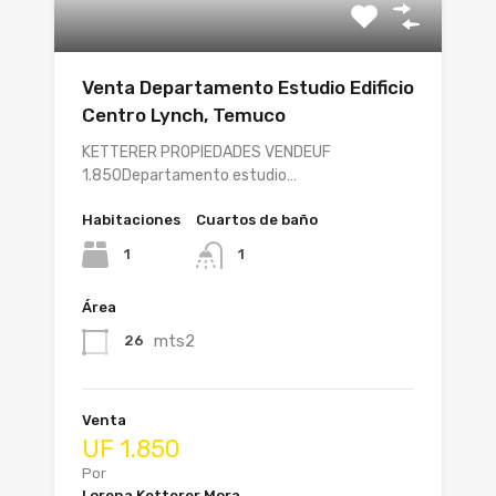
Venta Departamento Estudio Edificio
Centro Lynch, Temuco
KETTERER PROPIEDADES VENDEUF
1.850Departamento estudio…
Habitaciones
Cuartos de baño
1
1
Área
mts2
26
Venta
UF 1.850
Por
Lorena Ketterer Mora