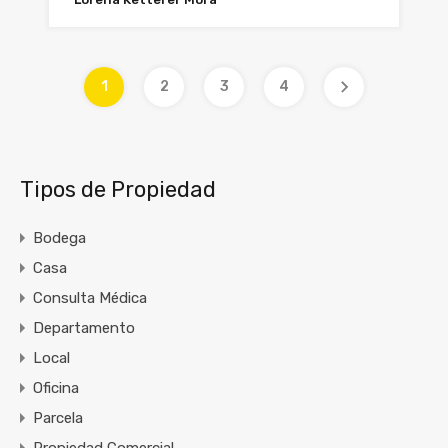
1
2
3
4
Tipos de Propiedad
Bodega
Casa
Consulta Médica
Departamento
Local
Oficina
Parcela
Propiedad Comercial