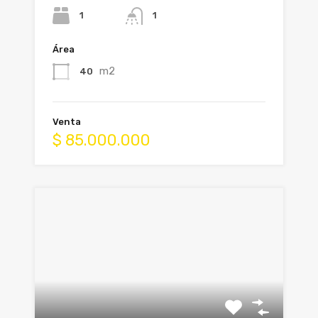
1
1
Área
m2
40
Venta
$ 85.000.000