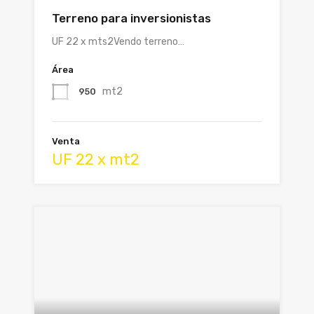
Terreno para inversionistas
UF 22 x mts2Vendo terreno…
Área
mt2
950
Venta
UF 22 x mt2