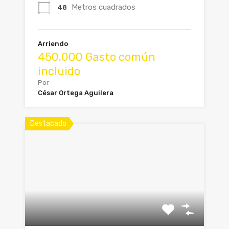
Metros cuadrados
48
Arriendo
450.000 Gasto común
incluido
Por
César Ortega Aguilera
Destacado