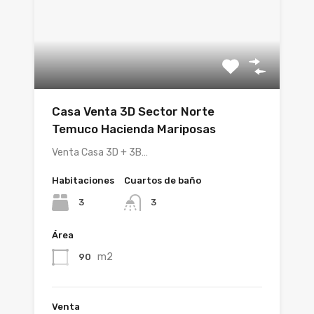
Casa Venta 3D Sector Norte
Temuco Hacienda Mariposas
Venta Casa 3D + 3B…
Habitaciones
Cuartos de baño
3
3
Área
m2
90
Venta