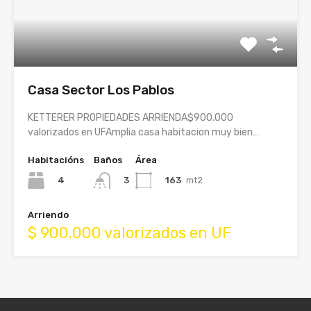
Casa Sector Los Pablos
KETTERER PROPIEDADES ARRIENDA$900.000
valorizados en UFAmplia casa habitacion muy bien…
Habitacións
Baños
Área
4
163
mt2
3
Arriendo
$ 900.000 valorizados en UF