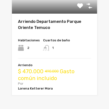
Arriendo Departamento Parque
Oriente Temuco
Habitaciones
Cuartos de baño
2
1
Arriendo
$
470.000
Gasto
490.000
común incluido
Por
Lorena Ketterer Mora