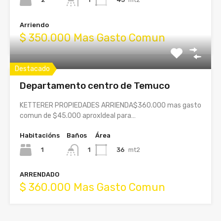
Arriendo
$ 350.000 Mas Gasto Comun
Destacado
Departamento centro de Temuco
KETTERER PROPIEDADES ARRIENDA$360.000 mas gasto
comun de $45.000 aproxIdeal para…
Habitacións
Baños
Área
1
36
mt2
1
ARRENDADO
$ 360.000 Mas Gasto Comun