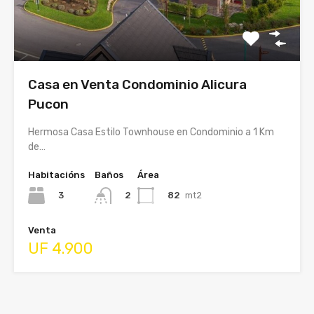
Casa en Venta Condominio Alicura
Pucon
Hermosa Casa Estilo Townhouse en Condominio a 1 Km
de…
Habitacións
Baños
Área
3
82
mt2
2
Venta
UF 4.900