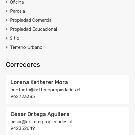
Oficina
Parcela
Propiedad Comercial
Propiedad Educacional
Sitio
Terreno Urbano
Corredores
Lorena Ketterer Mora
contacto@kettererpropiedades.cl
962723385
César Ortega Aguilera
cesar@kettererpropiedades.cl
942352649