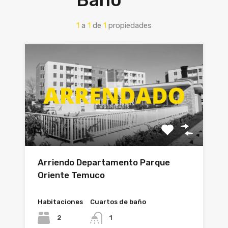
1
a
1
de
1
propiedades
Arriendo Departamento Parque
Oriente Temuco
Habitaciones
Cuartos de baño
2
1