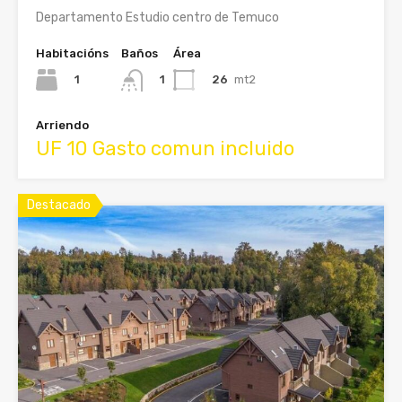
Departamento Estudio centro de Temuco
Habitacións
Baños
Área
1
26
mt2
1
Arriendo
UF 10 Gasto comun incluido
Destacado